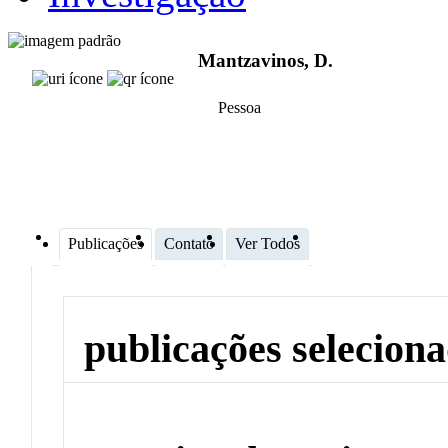
Mantzavinos, D.
Pessoa
Publicações
Contato
Ver Todos
publicações selecion