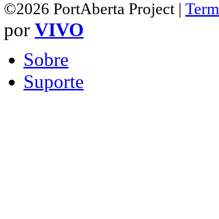
©2026 PortAberta Project |
Term
por
VIVO
Sobre
Suporte