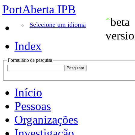
PortAberta IPB
Selecione um idioma
Index
Formulário de pesquisa
Início
Pessoas
Organizações
Investigação