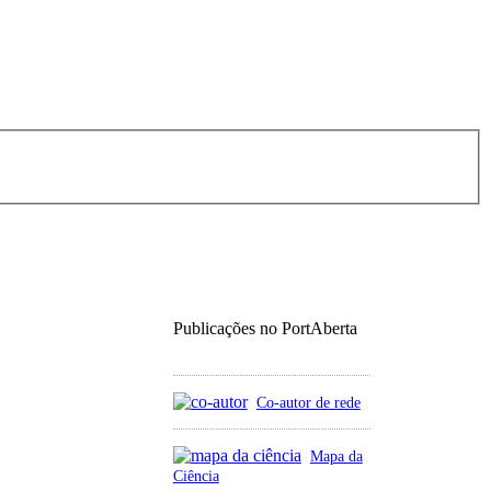
Publicações no PortAberta
Co-autor de rede
Mapa da
Ciência