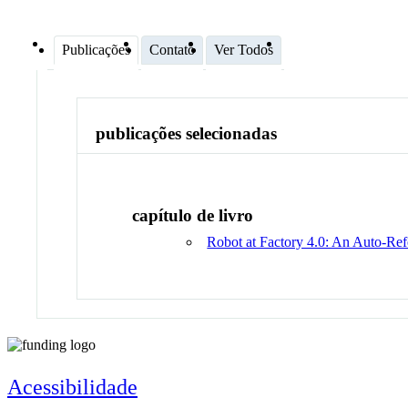
Publicações
Contato
Ver Todos
publicações selecionadas
capítulo de livro
Robot at Factory 4.0: An Auto-Refe
Acessibilidade