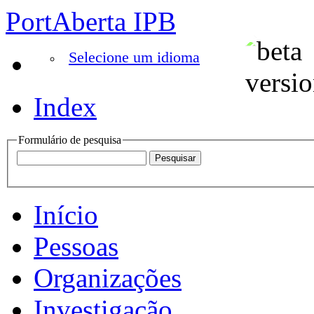
PortAberta IPB
Selecione um idioma
Index
Formulário de pesquisa
Início
Pessoas
Organizações
Investigação