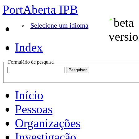
PortAberta IPB
Selecione um idioma
Index
Formulário de pesquisa
Início
Pessoas
Organizações
Investigação