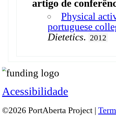
artigo de conferên
Physical acti
portuguese colle
Dietetics
.
2012
Acessibilidade
©2026 PortAberta Project |
Term