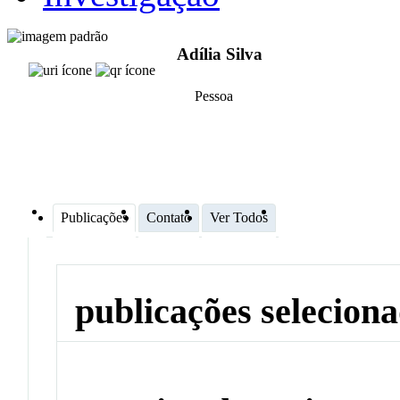
Adília Silva
Pessoa
Publicações
Contato
Ver Todos
publicações selecion