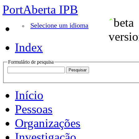
PortAberta IPB
Selecione um idioma
Index
Formulário de pesquisa
Início
Pessoas
Organizações
Investigação