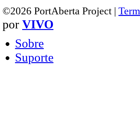
©2026 PortAberta Project |
Term
por
VIVO
Sobre
Suporte