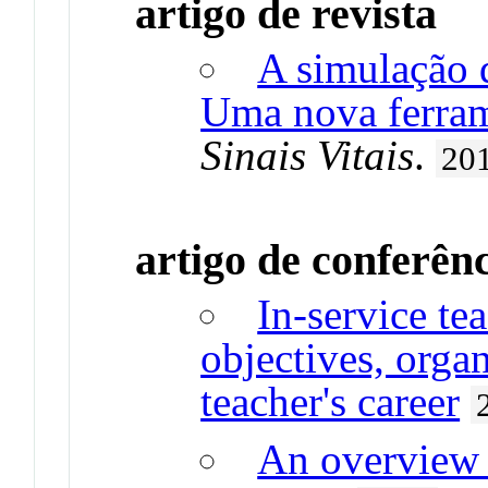
artigo de revista
A simulação 
Uma nova ferram
Sinais Vitais
.
20
artigo de conferên
In-service te
objectives, orga
teacher's career
An overview o