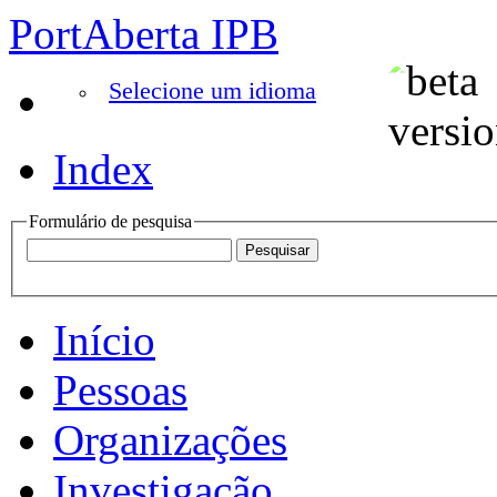
PortAberta IPB
Selecione um idioma
Index
Formulário de pesquisa
Início
Pessoas
Organizações
Investigação