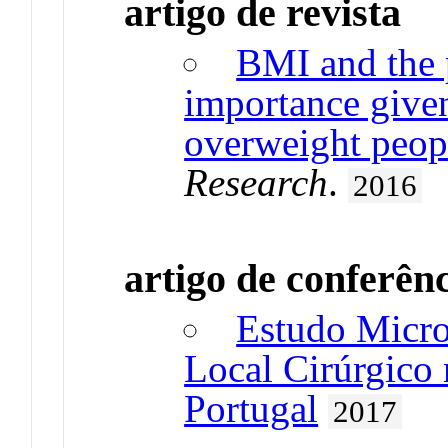
artigo de revista
BMI and the 
importance given
overweight peop
Research
.
2016
artigo de conferên
Estudo Micro
Local Cirúrgico
Portugal
2017