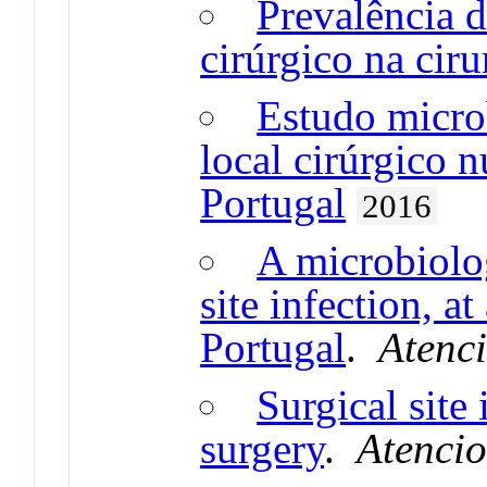
Prevalência d
cirúrgico na ciru
Estudo micro
local cirúrgico 
Portugal
2016
A microbiolog
site infection, a
Portugal
.
Atenc
Surgical site 
surgery
.
Atenci