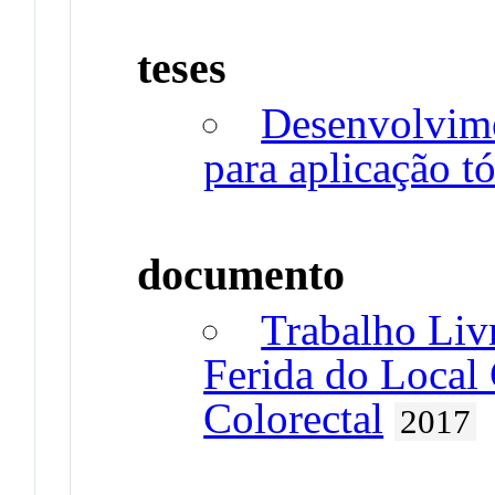
teses
Desenvolvim
para aplicação t
documento
Trabalho Livr
Ferida do Local 
Colorectal
2017