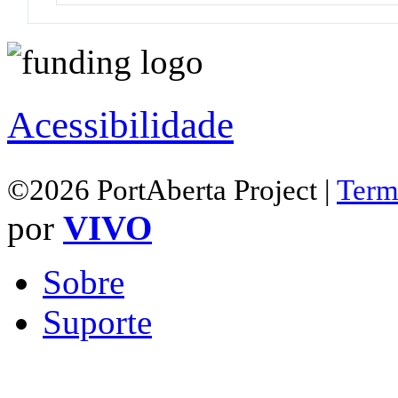
Acessibilidade
©2026 PortAberta Project |
Term
por
VIVO
Sobre
Suporte