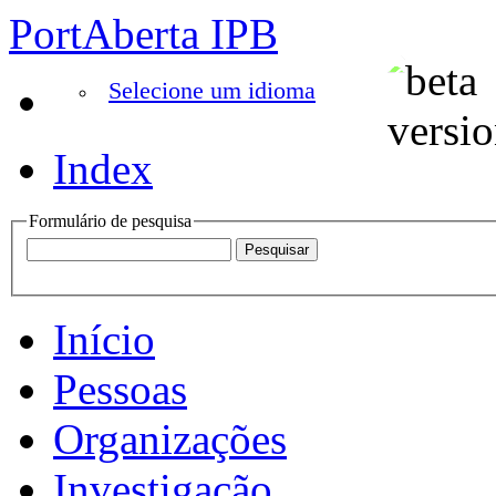
PortAberta IPB
Selecione um idioma
Index
Formulário de pesquisa
Início
Pessoas
Organizações
Investigação