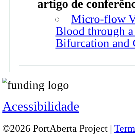
artigo de conferên
Micro-flow Vi
Blood through a
Bifurcation and
Acessibilidade
©2026 PortAberta Project |
Term