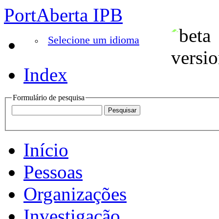
PortAberta IPB
Selecione um idioma
Index
Formulário de pesquisa
Início
Pessoas
Organizações
Investigação