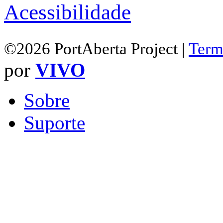
Acessibilidade
©2026 PortAberta Project |
Term
por
VIVO
Sobre
Suporte