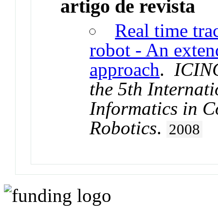
artigo de revista
Real time tra
robot - An exten
approach
.
ICINC
the 5th Internat
Informatics in 
Robotics
.
2008