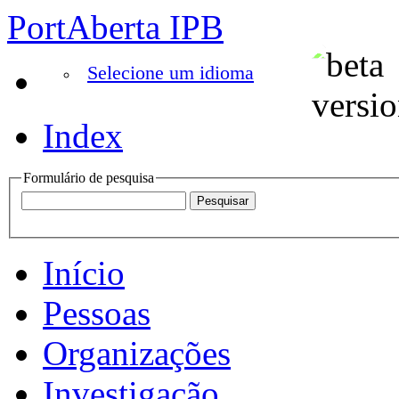
PortAberta IPB
Selecione um idioma
Index
Formulário de pesquisa
Início
Pessoas
Organizações
Investigação