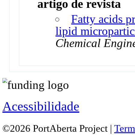
artigo de revista
Fatty acids pr
lipid micropartic
Chemical Engin
Acessibilidade
©2026 PortAberta Project |
Term