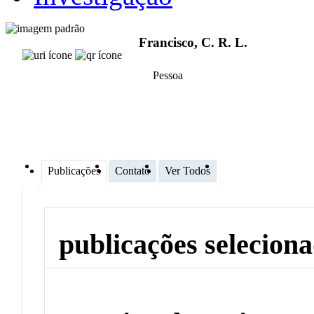
Francisco, C. R. L.
Pessoa
Publicações
Contato
Ver Todos
publicações selecion