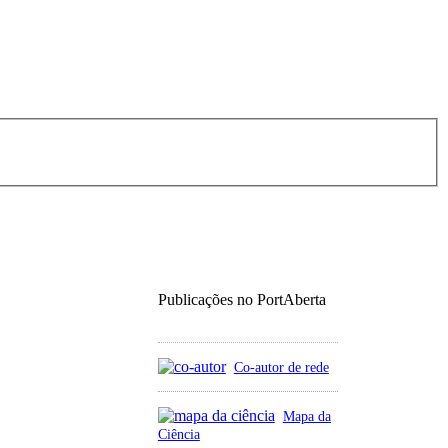
Publicações no PortAberta
Co-autor de rede
Mapa da
Ciência