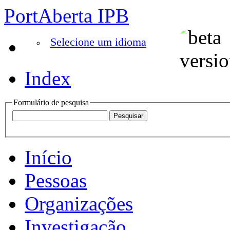
PortAberta IPB
Selecione um idioma
Index
Formulário de pesquisa
Início
Pessoas
Organizações
Investigação