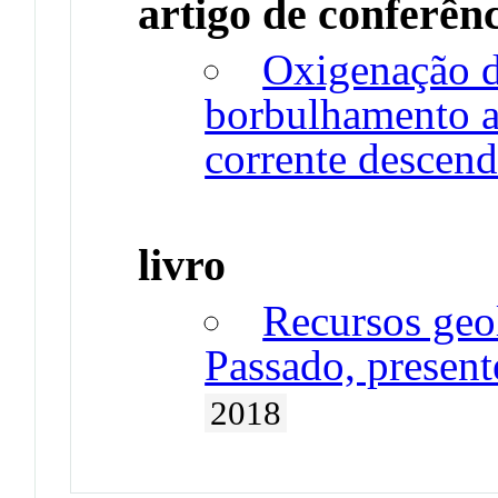
artigo de conferên
Oxigenação d
borbulhamento a
corrente descend
livro
Recursos geo
Passado, present
2018