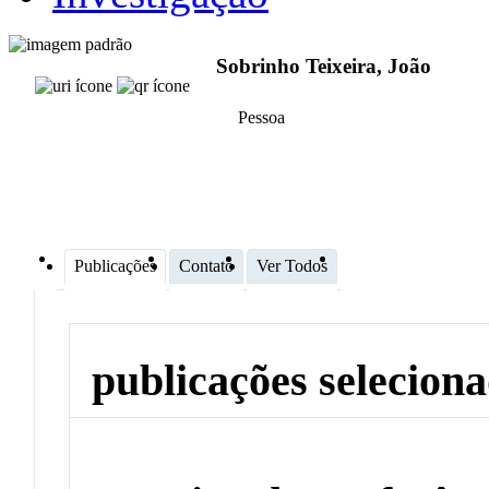
Sobrinho Teixeira, João
Pessoa
Publicações
Contato
Ver Todos
publicações selecion