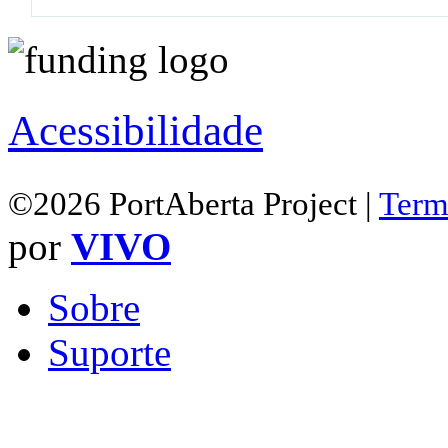
Acessibilidade
©2026 PortAberta Project |
Term
por
VIVO
Sobre
Suporte