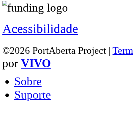
Acessibilidade
©2026 PortAberta Project |
Term
por
VIVO
Sobre
Suporte