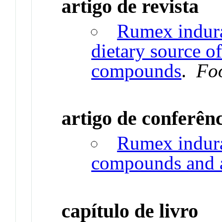
artigo de revista
Rumex indurat
dietary source of
compounds
.
Fo
artigo de conferên
Rumex indura
compounds and a
capítulo de livro