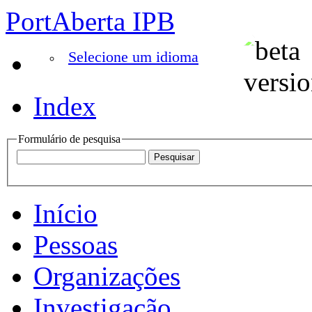
PortAberta IPB
Selecione um idioma
Index
Formulário de pesquisa
Início
Pessoas
Organizações
Investigação