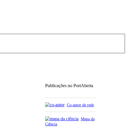
Publicações no PortAberta
Co-autor de rede
Mapa da
Ciência