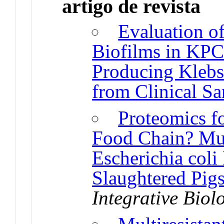
artigo de revista
Evaluation of
Biofilms in KP
Producing Klebs
from Clinical S
Proteomics f
Food Chain? Mul
Escherichia col
Slaughtered Pig
Integrative Biol