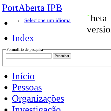
PortAberta IPB
Selecione um idioma
Index
Formulário de pesquisa
Início
Pessoas
Organizações
Investigação