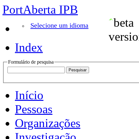
PortAberta IPB
Selecione um idioma
Index
Formulário de pesquisa
Início
Pessoas
Organizações
Investigação