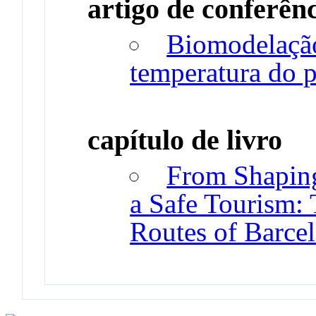
artigo de conferên
Biomodelaçã
temperatura do p
capítulo de livro
From Shaping
a Safe Tourism: 
Routes of Barce