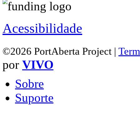
Acessibilidade
©2026 PortAberta Project |
Term
por
VIVO
Sobre
Suporte