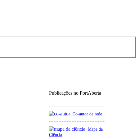
Publicações no PortAberta
Co-autor de rede
Mapa da
Ciência