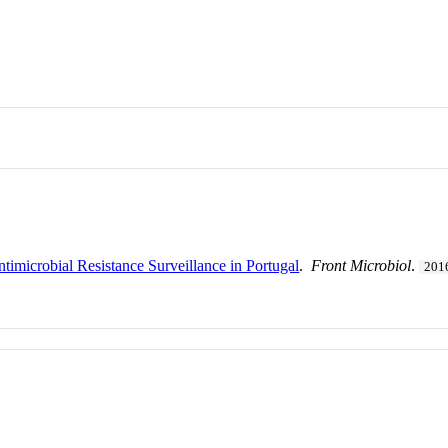
microbial Resistance Surveillance in Portugal
.
Front Microbiol
.
201