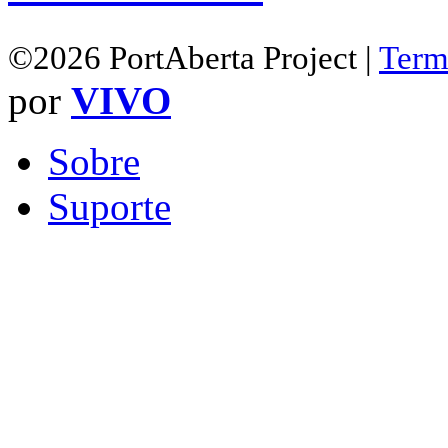
©2026 PortAberta Project |
Term
por
VIVO
Sobre
Suporte