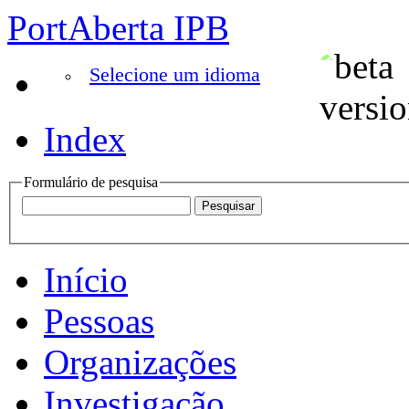
PortAberta IPB
Selecione um idioma
Index
Formulário de pesquisa
Início
Pessoas
Organizações
Investigação