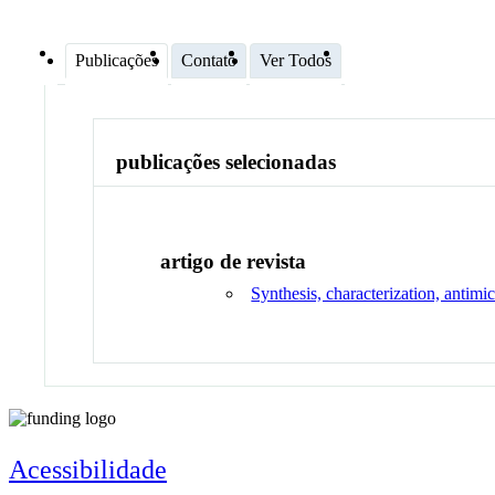
Publicações
Contato
Ver Todos
publicações selecionadas
artigo de revista
Synthesis, characterization, antimi
Acessibilidade