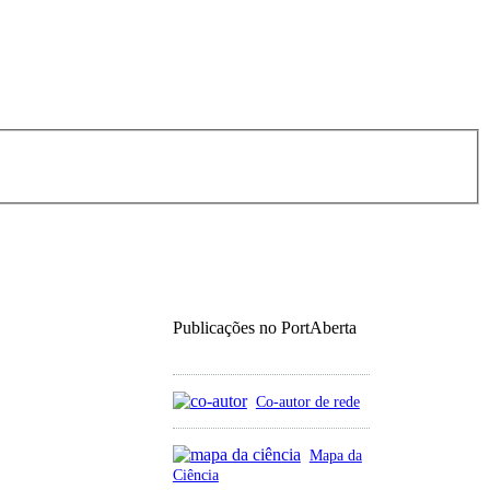
Publicações no PortAberta
Co-autor de rede
Mapa da
Ciência