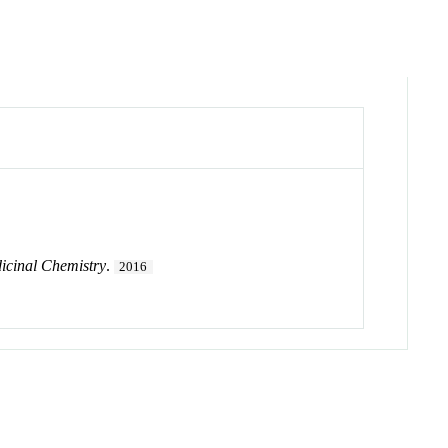
icinal Chemistry
.
2016