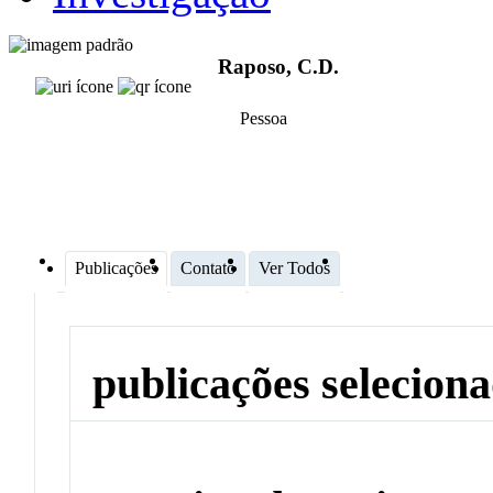
Raposo, C.D.
Pessoa
Publicações
Contato
Ver Todos
publicações selecion