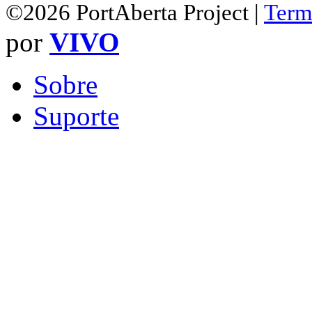
©2026 PortAberta Project |
Term
por
VIVO
Sobre
Suporte