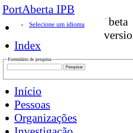
PortAberta IPB
Selecione um idioma
Index
Formulário de pesquisa
Início
Pessoas
Organizações
Investigação