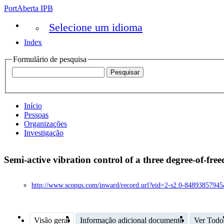
PortAberta IPB
Selecione um idioma
Index
Formulário de pesquisa
Início
Pessoas
Organizações
Investigação
Semi-active vibration control of a three degree-of-f
http://www.scopus.com/inward/record.url?eid=2-s2.0-8489385
Visão geral
Informação adicional documento
Ver Todo