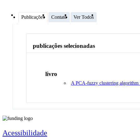
Publicações
Contato
Ver Todos
publicações selecionadas
livro
A PCA-fuzzy clustering algorithm f
Acessibilidade