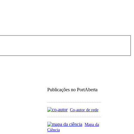
Publicações no PortAberta
Co-autor de rede
Mapa da
Ciência