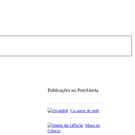
Publicações no PortAberta
Co-autor de rede
Mapa da
Ciência