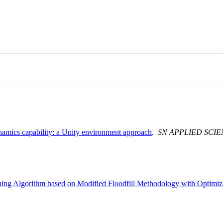
amics capability: a Unity environment approach
.
SN APPLIED SCI
ng Algorithm based on Modified Floodfill Methodology with Optimiz