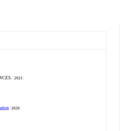
ENCES
.
2021
ation
2020