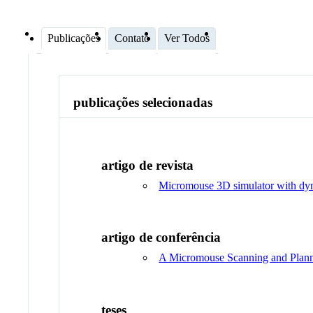
Publicações
Contato
Ver Todos
publicações selecionadas
artigo de revista
Micromouse 3D simulator with dyn
artigo de conferência
A Micromouse Scanning and Planni
teses