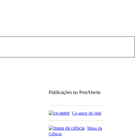
Publicações no PortAberta
Co-autor de rede
Mapa da
Ciência