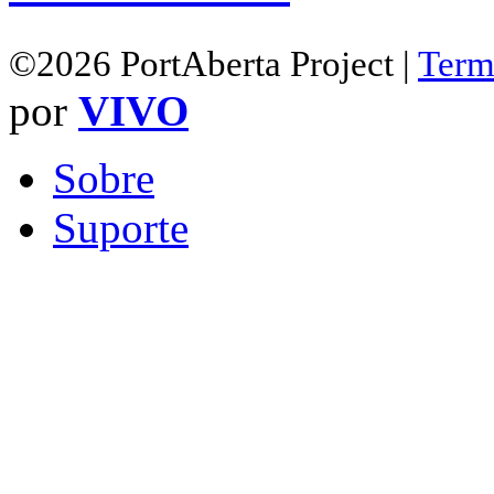
©2026 PortAberta Project |
Term
por
VIVO
Sobre
Suporte