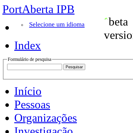
PortAberta IPB
Selecione um idioma
Index
Formulário de pesquisa
Início
Pessoas
Organizações
Investigação