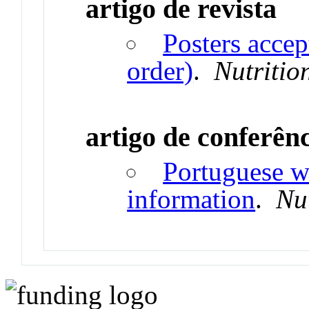
artigo de revista
Posters acce
order)
.
Nutritio
artigo de conferên
Portuguese w
information
.
Nut