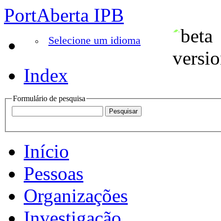
PortAberta IPB
Selecione um idioma
Index
Formulário de pesquisa
Início
Pessoas
Organizações
Investigação