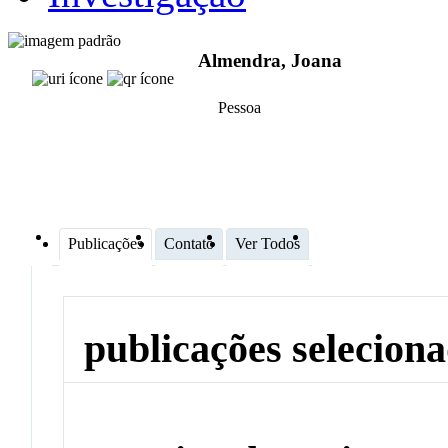
Almendra, Joana
Pessoa
Publicações
Contato
Ver Todos
publicações selecion