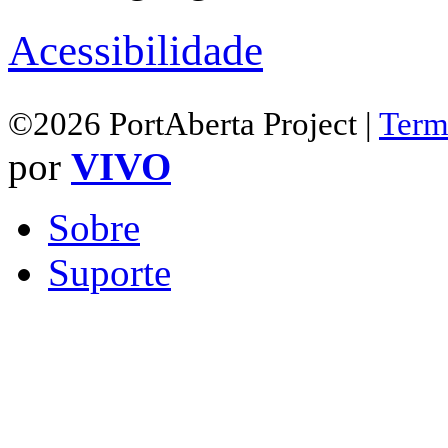
Acessibilidade
©2026 PortAberta Project |
Term
por
VIVO
Sobre
Suporte