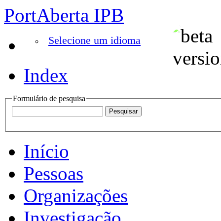
PortAberta IPB
Selecione um idioma
Index
Formulário de pesquisa
Início
Pessoas
Organizações
Investigação