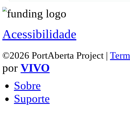
Acessibilidade
©2026 PortAberta Project |
Term
por
VIVO
Sobre
Suporte