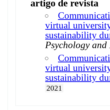
artigo de revista
Communicatio
virtual universit
sustainability d
Psychology and
Communicatio
virtual universit
sustainability d
2021