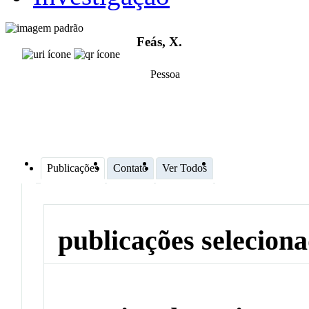
Feás, X.
Pessoa
Publicações
Contato
Ver Todos
publicações selecion