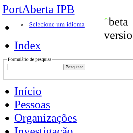
PortAberta IPB
Selecione um idioma
Index
Formulário de pesquisa
Início
Pessoas
Organizações
Investigação