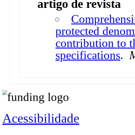
artigo de revista
Comprehensiv
protected denomi
contribution to 
specifications
.
M
Acessibilidade