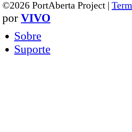
©2026 PortAberta Project |
Term
por
VIVO
Sobre
Suporte