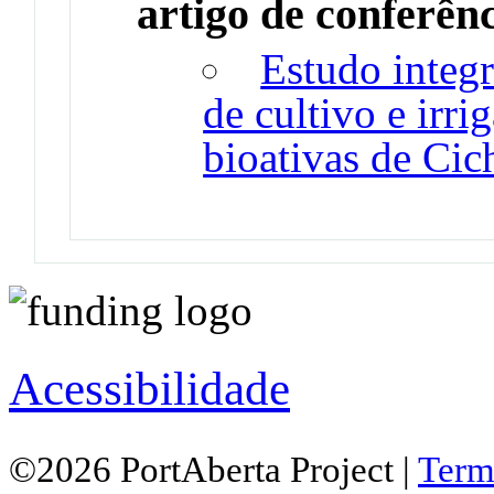
artigo de conferên
Estudo integr
de cultivo e irr
bioativas de Ci
Acessibilidade
©2026 PortAberta Project |
Term