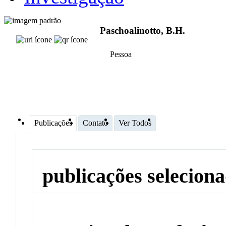
Paschoalinotto, B.H.
Pessoa
Publicações
Contato
Ver Todos
publicações selecion