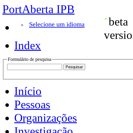
PortAberta IPB
Selecione um idioma
Index
Formulário de pesquisa
Início
Pessoas
Organizações
Investigação