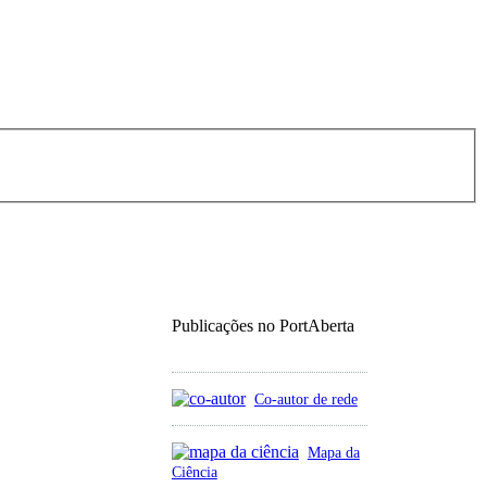
Publicações no PortAberta
Co-autor de rede
Mapa da
Ciência