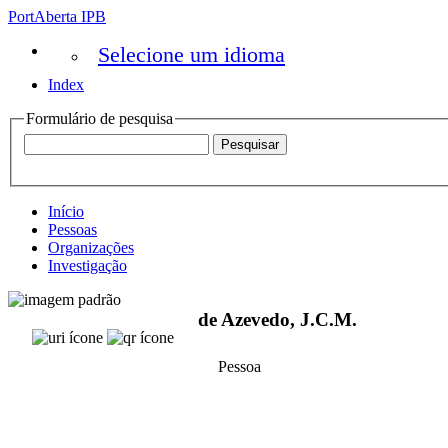
PortAberta IPB
Selecione um idioma
Index
Formulário de pesquisa
Início
Pessoas
Organizações
Investigação
de Azevedo, J.C.M.
Pessoa