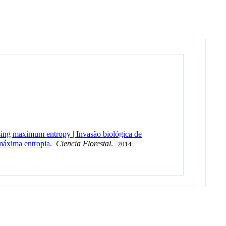
using maximum entropy | Invasão biológica de
máxima entropia
.
Ciencia Florestal
.
2014