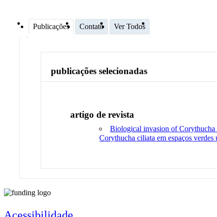
Publicações
Contato
Ver Todos
publicações selecionadas
artigo de revista
Biological invasion of Corythucha 
Corythucha ciliata em espaços verdes
Acessibilidade