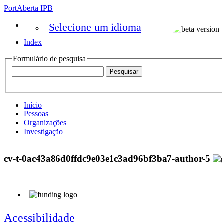
PortAberta IPB
Selecione um idioma
Index
Formulário de pesquisa
Início
Pessoas
Organizações
Investigação
cv-t-0ac43a86d0ffdc9e03e1c3ad96bf3ba7-author-5
Acessibilidade