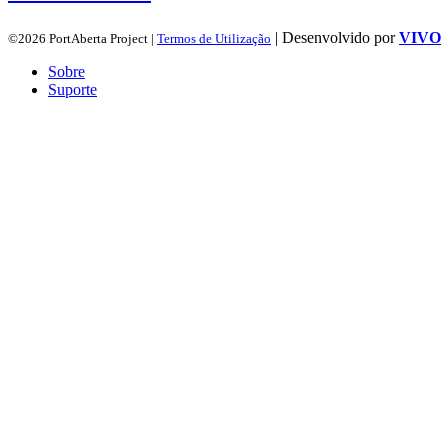
| Desenvolvido por
VIVO
©2026 PortAberta Project |
Termos de Utilização
Sobre
Suporte