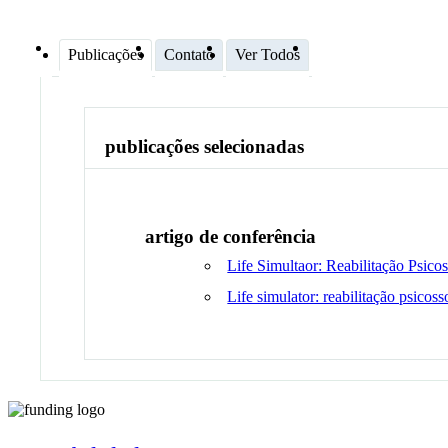
Publicações
Contato
Ver Todos
publicações selecionadas
artigo de conferência
Life Simultaor: Reabilitação Psico
Life simulator: reabilitação psicos