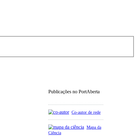
Publicações no PortAberta
Co-autor de rede
Mapa da
Ciência