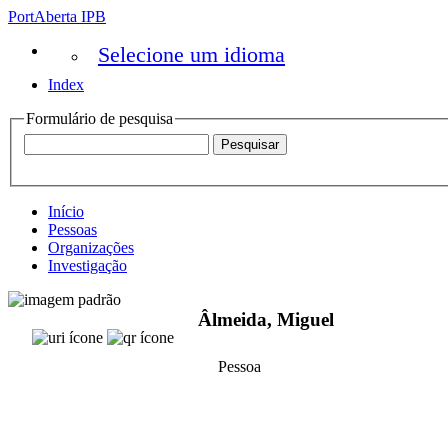
PortAberta IPB
Selecione um idioma
Index
Formulário de pesquisa
Início
Pessoas
Organizações
Investigação
Âlmeida, Miguel
Pessoa