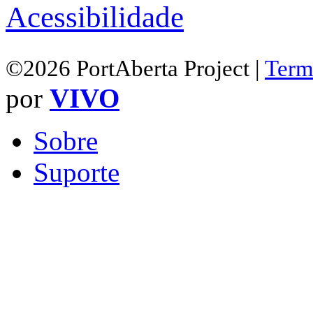
Acessibilidade
©2026 PortAberta Project |
Term
por
VIVO
Sobre
Suporte