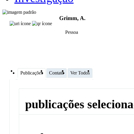
Grimm, A.
Pessoa
Publicações
Contato
Ver Todos
publicações selecion