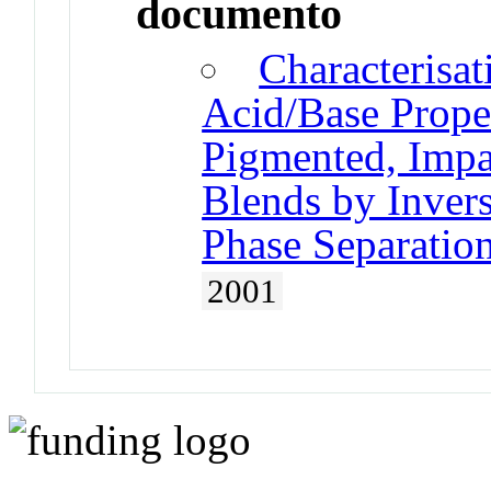
documento
Characterisat
Acid/Base Prope
Pigmented, Imp
Blends by Inver
Phase Separatio
2001