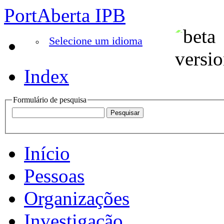
PortAberta IPB
Selecione um idioma
Index
Formulário de pesquisa
Início
Pessoas
Organizações
Investigação