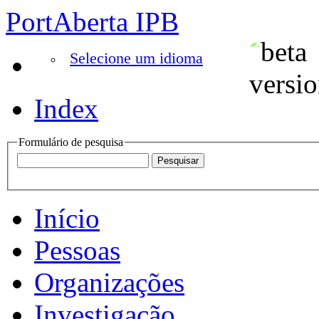
PortAberta IPB
Selecione um idioma
Index
Formulário de pesquisa
Início
Pessoas
Organizações
Investigação