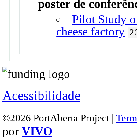
poster de conferên
Pilot Study o
cheese factory
2
Acessibilidade
©2026 PortAberta Project |
Term
por
VIVO