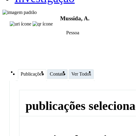
Mussida, A.
Pessoa
Publicações
Contato
Ver Todos
publicações selecion