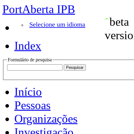
PortAberta IPB
Selecione um idioma
Index
Formulário de pesquisa
Início
Pessoas
Organizações
Investigação