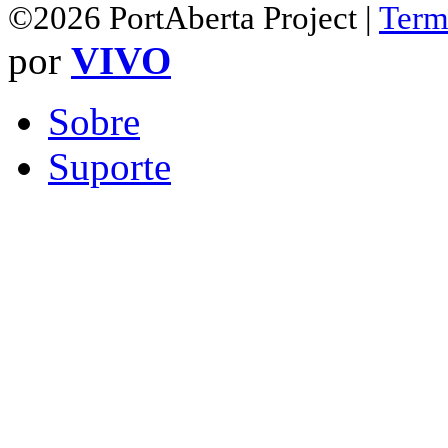
©2026 PortAberta Project |
Term
por
VIVO
Sobre
Suporte