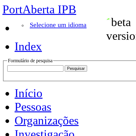
PortAberta IPB
Selecione um idioma
Index
Formulário de pesquisa
Início
Pessoas
Organizações
Investigação