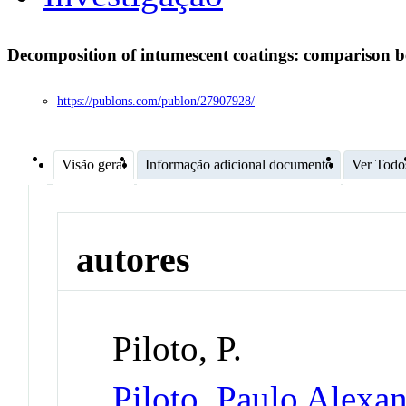
Decomposition of intumescent coatings: comparison 
https://publons.com/publon/27907928/
Visão geral
Informação adicional documento
Ver Todo
autores
Piloto, P.
Piloto, Paulo Alexa