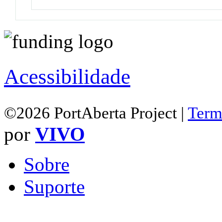
Acessibilidade
©2026 PortAberta Project |
Term
por
VIVO
Sobre
Suporte