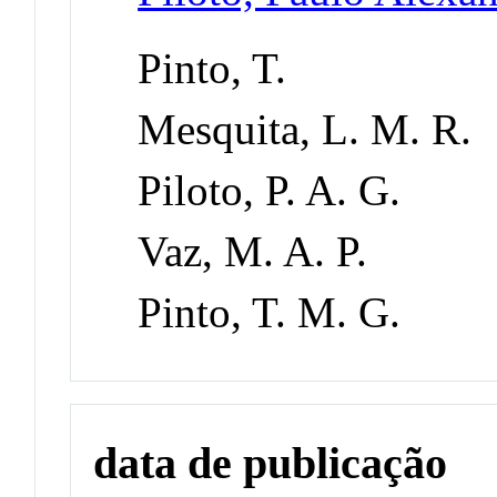
Pinto, T.
Mesquita, L. M. R.
Piloto, P. A. G.
Vaz, M. A. P.
Pinto, T. M. G.
data de publicação