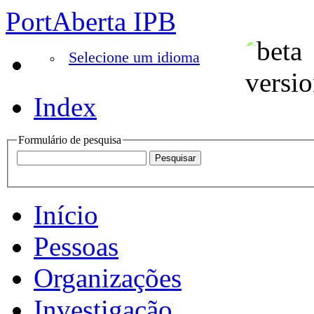
PortAberta IPB
Selecione um idioma
Index
Formulário de pesquisa
Início
Pessoas
Organizações
Investigação