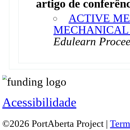
artigo de conferên
ACTIVE M
MECHANICAL
Edulearn Proce
Acessibilidade
©2026 PortAberta Project |
Term