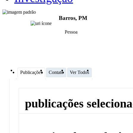
Barros, PM
Pessoa
Publicações
Contato
Ver Todos
publicações selecion