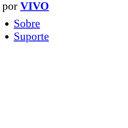
por
VIVO
Sobre
Suporte