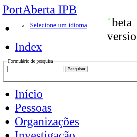
PortAberta IPB
Selecione um idioma
Index
Formulário de pesquisa
Início
Pessoas
Organizações
Investigação