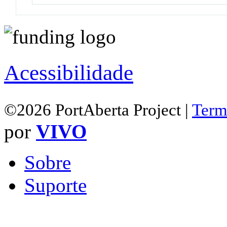
Acessibilidade
©2026 PortAberta Project |
Term
por
VIVO
Sobre
Suporte