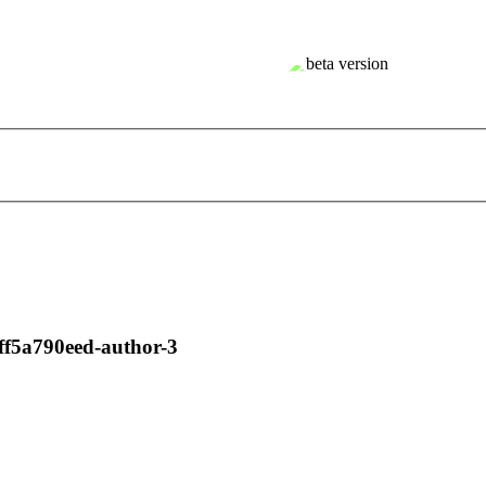
ff5a790eed-author-3