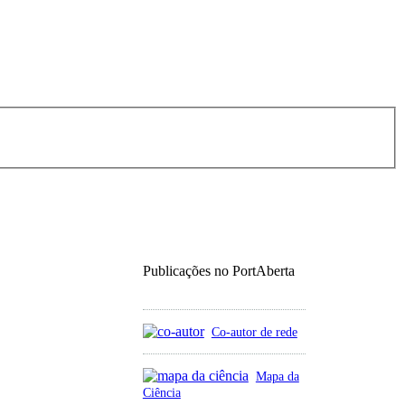
Publicações no PortAberta
Co-autor de rede
Mapa da
Ciência