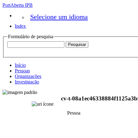
PortAberta IPB
Selecione um idioma
Index
Formulário de pesquisa
Início
Pessoas
Organizações
Investigação
cv-t-08a1ec46338884f1125a3b
Pessoa