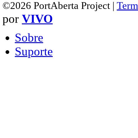
©2026 PortAberta Project |
Term
por
VIVO
Sobre
Suporte