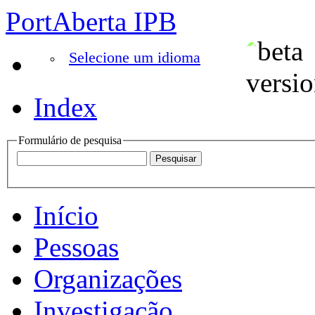
PortAberta IPB
Selecione um idioma
Index
Formulário de pesquisa
Início
Pessoas
Organizações
Investigação