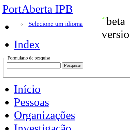
PortAberta IPB
Selecione um idioma
Index
Formulário de pesquisa
Início
Pessoas
Organizações
Investigação