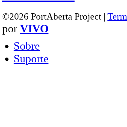
©2026 PortAberta Project |
Term
por
VIVO
Sobre
Suporte