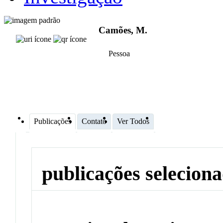
Camões, M.
Pessoa
Publicações
Contato
Ver Todos
publicações selecion