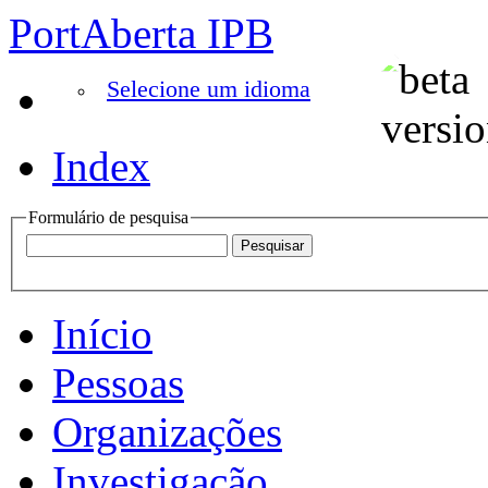
PortAberta IPB
Selecione um idioma
Index
Formulário de pesquisa
Início
Pessoas
Organizações
Investigação