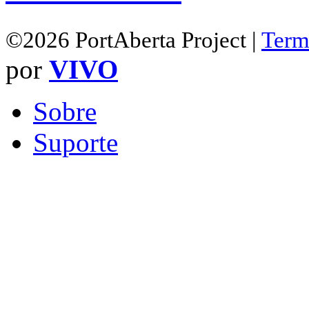
©2026 PortAberta Project |
Term
por
VIVO
Sobre
Suporte