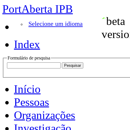
PortAberta IPB
Selecione um idioma
Index
Formulário de pesquisa
Início
Pessoas
Organizações
Investigação