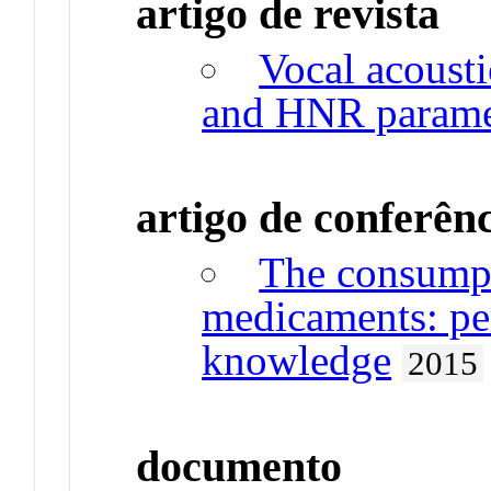
artigo de revista
Vocal acousti
and HNR parame
artigo de conferên
The consumpt
medicaments: per
knowledge
2015
documento