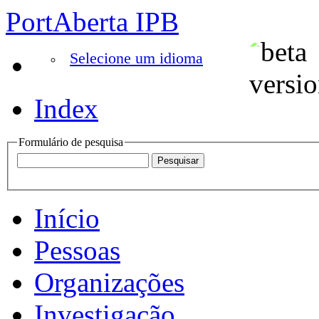
PortAberta IPB
Selecione um idioma
Index
Formulário de pesquisa
Início
Pessoas
Organizações
Investigação