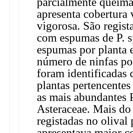
parcialmente queima
apresenta cobertura
vigorosa. São regist
com espumas de P. 
espumas por planta e
número de ninfas p
foram identificadas 
plantas pertencentes
as mais abundantes 
Asteraceae. Mais d
registadas no olival
apresentava maior co