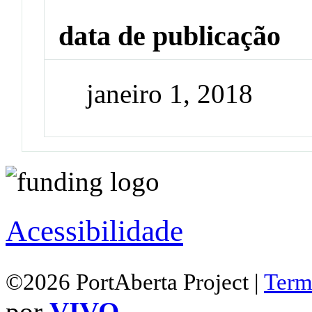
data de publicação
janeiro 1, 2018
Acessibilidade
©2026 PortAberta Project |
Term
por
VIVO