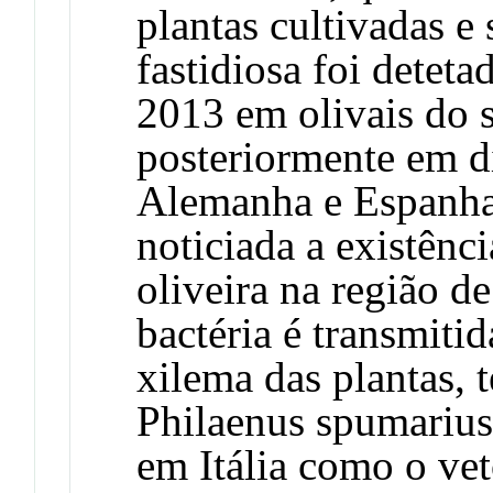
plantas cultivadas e
fastidiosa foi detet
2013 em olivais do su
posteriormente em di
Alemanha e Espanha.
noticiada a existênc
oliveira na região d
bactéria é transmiti
xilema das plantas,
Philaenus spumarius 
em Itália como o vet