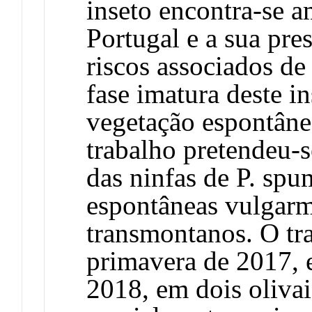
inseto encontra-se 
Portugal e a sua pre
riscos associados de
fase imatura deste i
vegetação espontâne
trabalho pretendeu-se
das ninfas de P. spu
espontâneas vulgarme
transmontanos. O tr
primavera de 2017, 
2018, em dois olivai