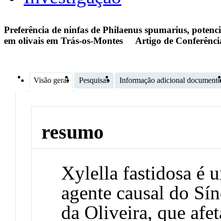
Preferência de ninfas de Philaenus spumarius, potencial
em olivais em Trás-os-Montes
Artigo de Conferênci
Visão geral
Pesquisas
Informação adicional document
resumo
Xylella fastidosa é 
agente causal do Sí
da Oliveira, que afe