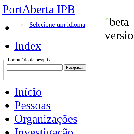
PortAberta IPB
Selecione um idioma
Index
Formulário de pesquisa
Início
Pessoas
Organizações
Investigação