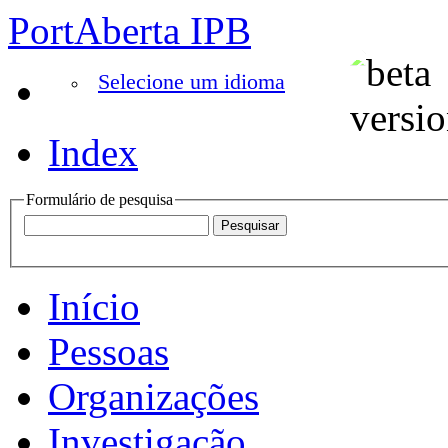
PortAberta IPB
Selecione um idioma
Index
Formulário de pesquisa
Início
Pessoas
Organizações
Investigação