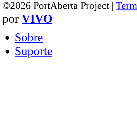
©2026 PortAberta Project |
Term
por
VIVO
Sobre
Suporte