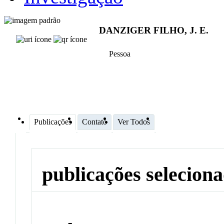
DANZIGER FILHO, J. E.
Pessoa
Publicações
Contato
Ver Todos
publicações selecion