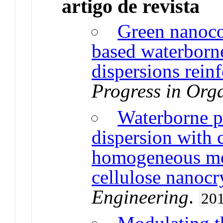
artigo de revista
Green nanoco
based waterborn
dispersions rein
Progress in Org
Waterborne p
dispersion with 
homogeneous me
cellulose nanocr
Engineering
.
20