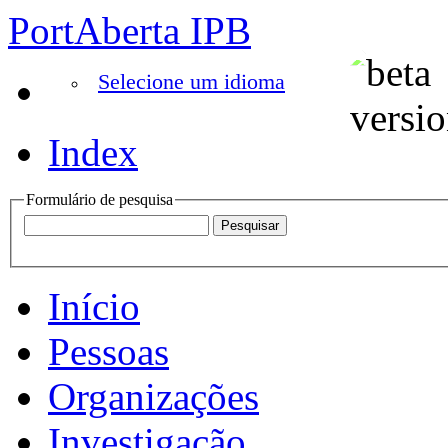
PortAberta IPB
Selecione um idioma
Index
Formulário de pesquisa
Início
Pessoas
Organizações
Investigação