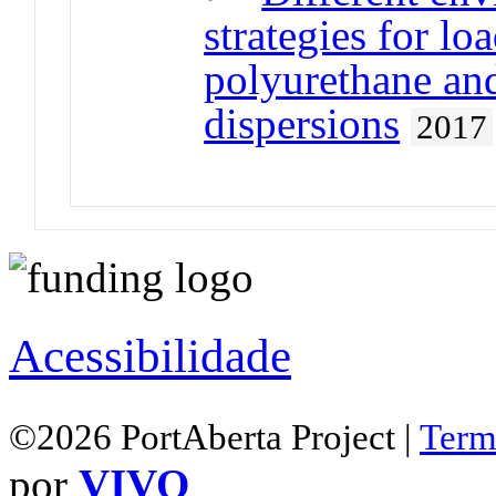
strategies for l
polyurethane an
dispersions
2017
Acessibilidade
©2026 PortAberta Project |
Term
por
VIVO