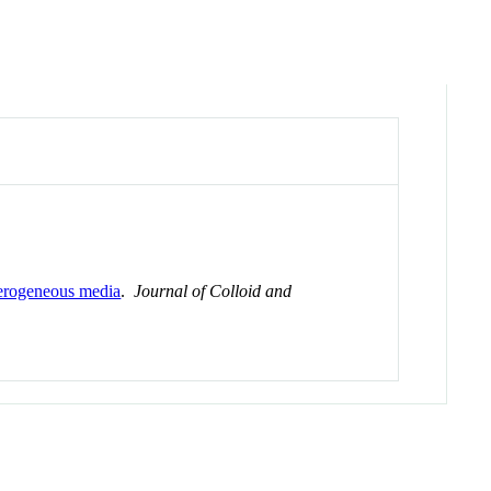
terogeneous media
.
Journal of Colloid and