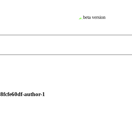
8fcfe60df-author-1