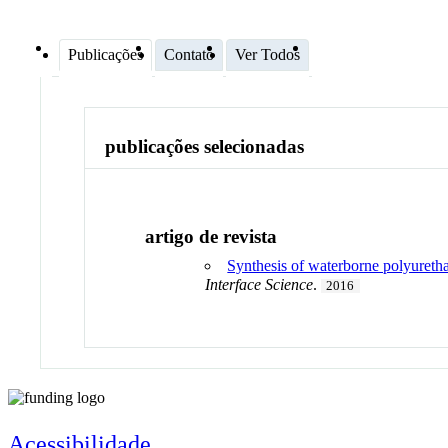
Publicações
Contato
Ver Todos
publicações selecionadas
artigo de revista
Synthesis of waterborne polyureth
Interface Science
.
2016
Acessibilidade