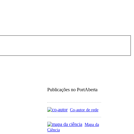
Publicações no PortAberta
Co-autor de rede
Mapa da
Ciência