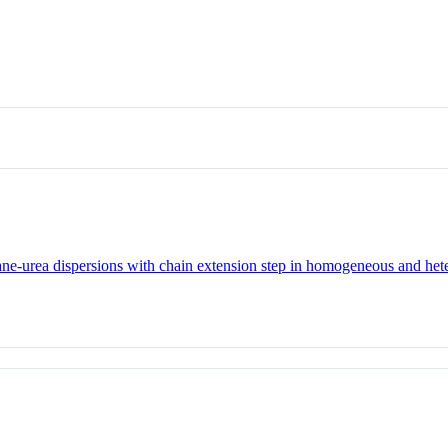
ane-urea dispersions with chain extension step in homogeneous and he