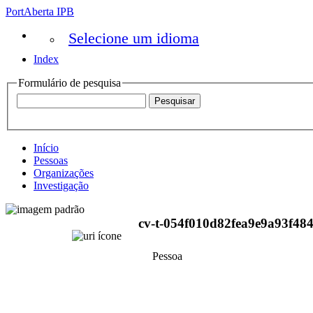
PortAberta IPB
Selecione um idioma
Index
Formulário de pesquisa
Início
Pessoas
Organizações
Investigação
cv-t-054f010d82fea9e9a93f484
Pessoa