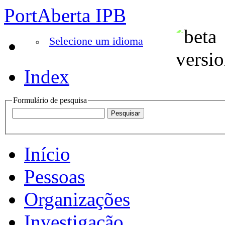
PortAberta IPB
Selecione um idioma
Index
Formulário de pesquisa
Início
Pessoas
Organizações
Investigação