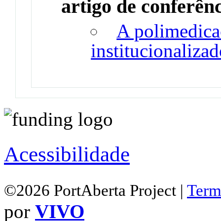
artigo de conferên
A polimedica
institucionaliza
Acessibilidade
©2026 PortAberta Project |
Term
por
VIVO