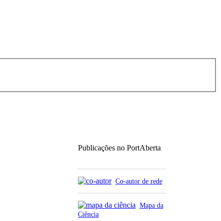
Publicações no PortAberta
Co-autor de rede
Mapa da
Ciência