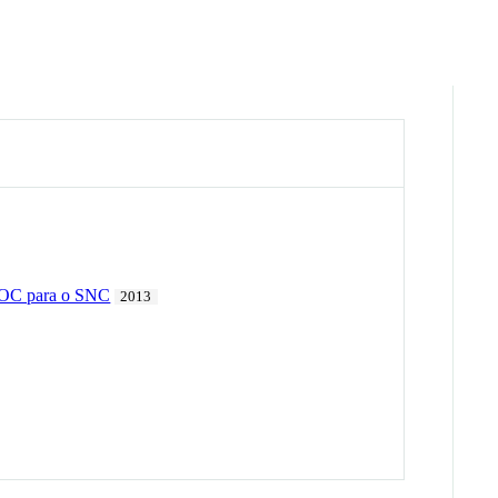
 POC para o SNC
2013