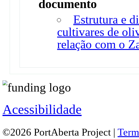
documento
Estrutura e d
cultivares de oli
relação com o Z
Acessibilidade
©2026 PortAberta Project |
Term