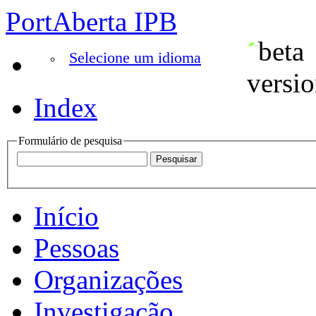
PortAberta IPB
Selecione um idioma
Index
Formulário de pesquisa
Início
Pessoas
Organizações
Investigação